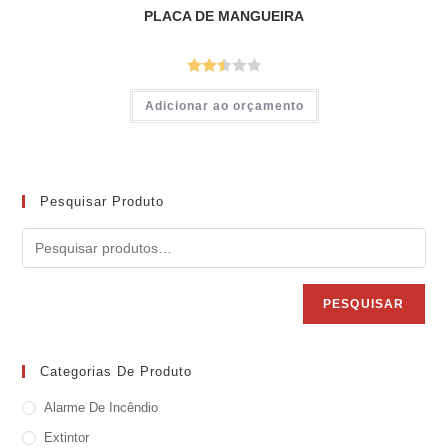
PLACA DE MANGUEIRA
Avalia
Adicionar ao orçamento
ção
2.51
de 5
Pesquisar Produto
PESQUISAR
Categorias De Produto
Alarme De Incêndio
Extintor