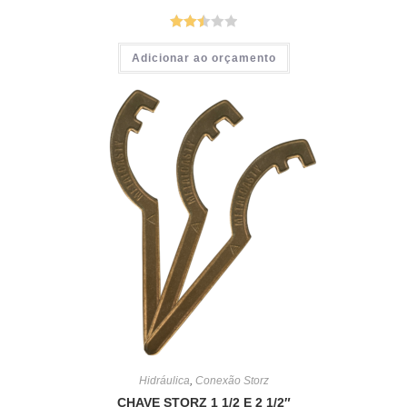
Avalia
Adicionar ao orçamento
ção
2.49
de 5
Hidráulica
,
Conexão Storz
CHAVE STORZ 1 1/2 E 2 1/2″