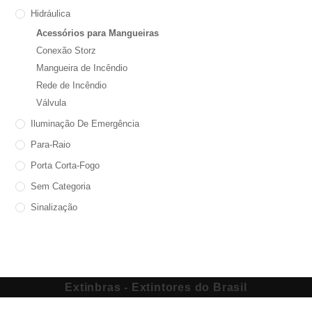
Hidráulica
Acessórios para Mangueiras
Conexão Storz
Mangueira de Incêndio
Rede de Incêndio
Válvula
Iluminação De Emergência
Para-Raio
Porta Corta-Fogo
Sem Categoria
Sinalização
Extinbras - Extintores do Brasil