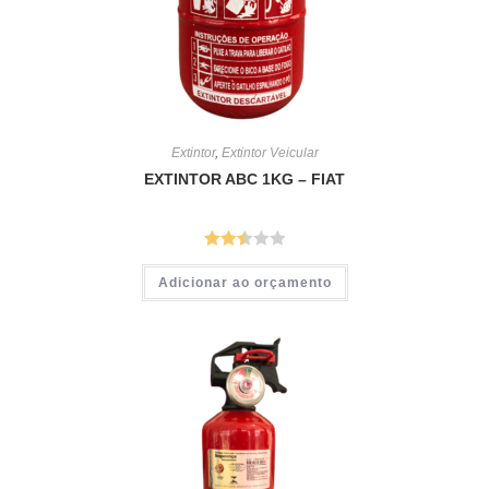
Extintor
,
Extintor Veicular
EXTINTOR ABC 1KG – FIAT
Avalia
Adicionar ao orçamento
ção
2.51
de 5