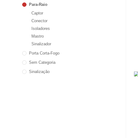
Para-Raio
Captor
Conector
Isoladores
Mastro
Sinalizador
Porta Corta-Fogo
Sem Categoria
Sinalização