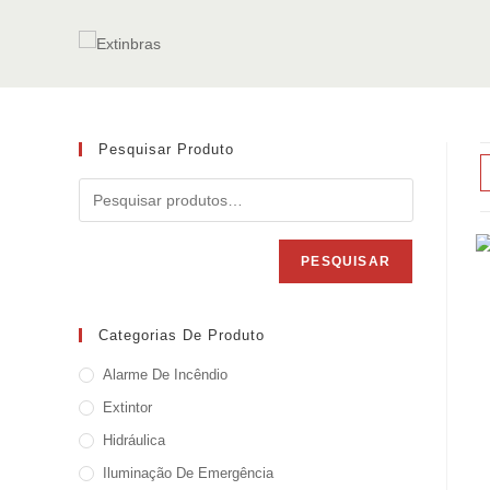
Ir
para
o
conteúdo
Pesquisar Produto
PESQUISAR
Categorias De Produto
Alarme De Incêndio
Extintor
Hidráulica
Iluminação De Emergência