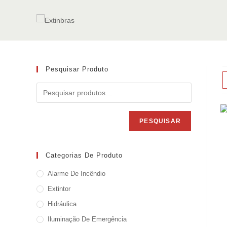
Ir
para
o
conteúdo
Pesquisar Produto
PESQUISAR
Categorias De Produto
Alarme De Incêndio
Extintor
Hidráulica
Iluminação De Emergência